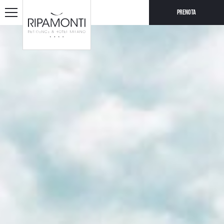
Prenota