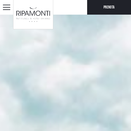
Prenota