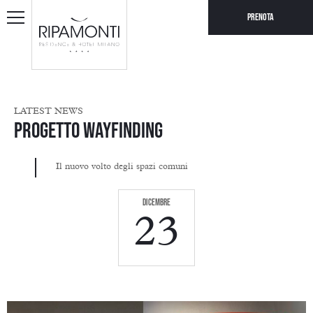
Prenota
LATEST NEWS
Progetto Wayfinding
Il nuovo volto degli spazi comuni
dicembre
23