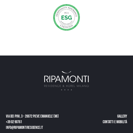
Via dei Pini, 3 - 20072 Pieve Emanuele (MI)
Gallery
+39 02 90761
Contatti e mobilità
info@ripamontiresidence.it